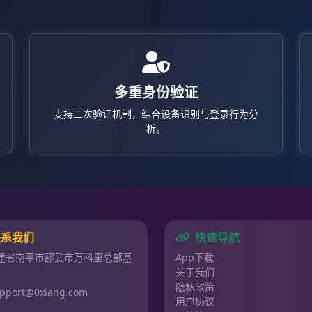
多重身份验证
支持二次验证机制，结合设备识别与登录行为分
析。
联系我们
快速导航
建省南平市邵武市万科里总部基
App下载
关于我们
隐私政策
pport@0xiang.com
用户协议