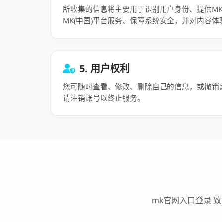
所收集的信息将主要用于识别用户身份、提供MK
MK(中国)平台服务、保障系统安全，并对内容
5. 用户权利
您可随时查看、修改、删除自己的信息，或撤销
请注销账号以终止服务。
mk官网入口登录 