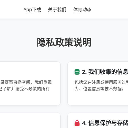
App下载
关于我们
体育动态
隐私政策说明
2. 我们收集的信
登录赛事直播空间，我们重视
包括您在注册或使用服务过
已了解并接受本政策的所有
为、位置信息等技术数据。
4. 信息保护与存