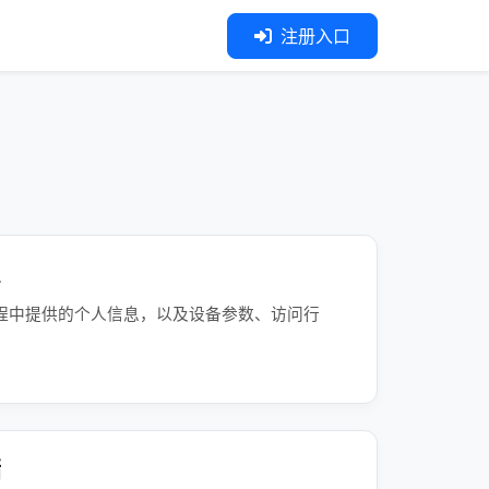
注册入口
息
程中提供的个人信息，以及设备参数、访问行
储