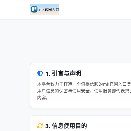
1. 引言与声明
本平台致力于打造一个值得信赖的mk官网入口
用户信息的保密与使用安全。使用服务即代表您
内容。
3. 信息使用目的